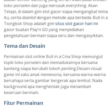
toko porselen dan juga merusak everything. Akan
Tetapi, di dalam gim slot gacor siapa mengangkat tema
itu, cerita diambil dengan metode apa berbeda. Bull in a
Tiongkok Shop adalah gim
situs slot gacor hari ini
gacor buatan Play’n GO yang menyediakan
pengetahuan bermain siapa seru dan mengasyikkan.
Tema dan Desain
Permainan slot online Bull in a Cina Shop memungut
topik toko porselen dan memadukannya bersama
banteng siapa berubah tokoh penting.Desain visual
game ini satu amat memesona, bersama warna-warna
bercahaya serta gambar bergerak apa lembut. Nada
background apa menghentak juga menambah
keseruan bermain.
Fitur Permainan