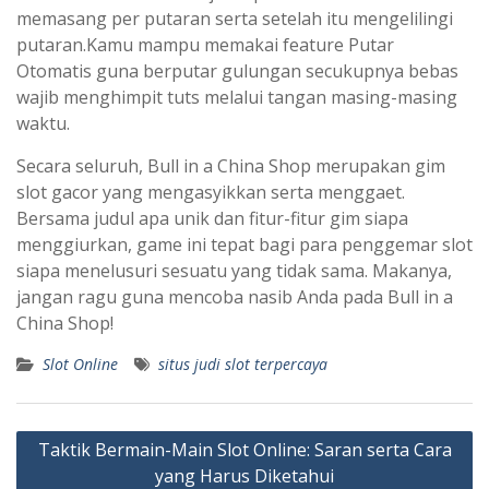
memasang per putaran serta setelah itu mengelilingi
putaran.Kamu mampu memakai feature Putar
Otomatis guna berputar gulungan secukupnya bebas
wajib menghimpit tuts melalui tangan masing-masing
waktu.
Secara seluruh, Bull in a China Shop merupakan gim
slot gacor yang mengasyikkan serta menggaet.
Bersama judul apa unik dan fitur-fitur gim siapa
menggiurkan, game ini tepat bagi para penggemar slot
siapa menelusuri sesuatu yang tidak sama. Makanya,
jangan ragu guna mencoba nasib Anda pada Bull in a
China Shop!
Slot Online
situs judi slot terpercaya
Post
Taktik Bermain-Main Slot Online: Saran serta Cara
navigation
yang Harus Diketahui