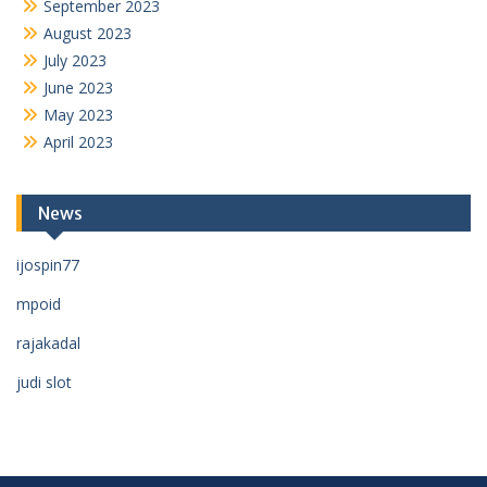
September 2023
August 2023
July 2023
June 2023
May 2023
April 2023
News
ijospin77
mpoid
rajakadal
judi slot