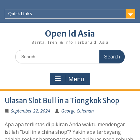
Skip
to
Quick Links
content
Open Id Asia
Berita, Tren, & Info Terbaru di Asia
Search
for:
Menu
Ulasan Slot Bull in a Tiongkok Shop
September 22, 2024
George Coleman
Apa apa terlintas di pikiran Anda waktu mendengar
istilah “bull in a china shop”? Yakin apa terbayang
adalah seekor banteng yang berlari buas pada sebuah