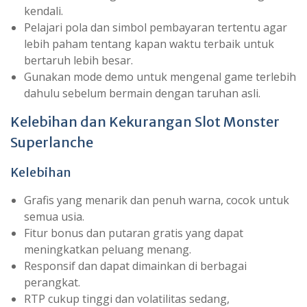
kendali.
Pelajari pola dan simbol pembayaran tertentu agar
lebih paham tentang kapan waktu terbaik untuk
bertaruh lebih besar.
Gunakan mode demo untuk mengenal game terlebih
dahulu sebelum bermain dengan taruhan asli.
Kelebihan dan Kekurangan Slot Monster
Superlanche
Kelebihan
Grafis yang menarik dan penuh warna, cocok untuk
semua usia.
Fitur bonus dan putaran gratis yang dapat
meningkatkan peluang menang.
Responsif dan dapat dimainkan di berbagai
perangkat.
RTP cukup tinggi dan volatilitas sedang,