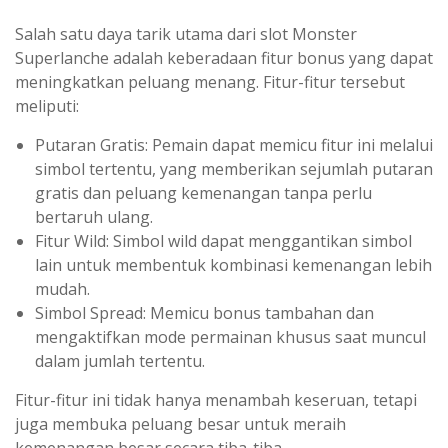
Salah satu daya tarik utama dari slot Monster
Superlanche adalah keberadaan fitur bonus yang dapat
meningkatkan peluang menang. Fitur-fitur tersebut
meliputi:
Putaran Gratis: Pemain dapat memicu fitur ini melalui
simbol tertentu, yang memberikan sejumlah putaran
gratis dan peluang kemenangan tanpa perlu
bertaruh ulang.
Fitur Wild: Simbol wild dapat menggantikan simbol
lain untuk membentuk kombinasi kemenangan lebih
mudah.
Simbol Spread: Memicu bonus tambahan dan
mengaktifkan mode permainan khusus saat muncul
dalam jumlah tertentu.
Fitur-fitur ini tidak hanya menambah keseruan, tetapi
juga membuka peluang besar untuk meraih