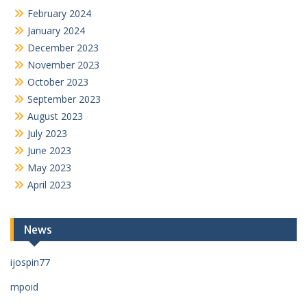
February 2024
January 2024
December 2023
November 2023
October 2023
September 2023
August 2023
July 2023
June 2023
May 2023
April 2023
News
ijospin77
mpoid