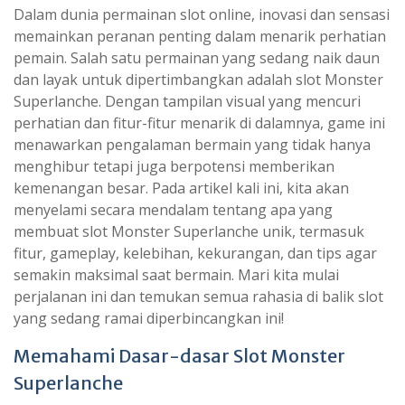
Dalam dunia permainan slot online, inovasi dan sensasi
memainkan peranan penting dalam menarik perhatian
pemain. Salah satu permainan yang sedang naik daun
dan layak untuk dipertimbangkan adalah slot Monster
Superlanche. Dengan tampilan visual yang mencuri
perhatian dan fitur-fitur menarik di dalamnya, game ini
menawarkan pengalaman bermain yang tidak hanya
menghibur tetapi juga berpotensi memberikan
kemenangan besar. Pada artikel kali ini, kita akan
menyelami secara mendalam tentang apa yang
membuat slot Monster Superlanche unik, termasuk
fitur, gameplay, kelebihan, kekurangan, dan tips agar
semakin maksimal saat bermain. Mari kita mulai
perjalanan ini dan temukan semua rahasia di balik slot
yang sedang ramai diperbincangkan ini!
Memahami Dasar-dasar Slot Monster
Superlanche