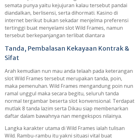
semata punya yaitu kejujuran kalau tersebut pandai
diandalkan, berlisensi, serta dihormati. Kasino di
internet berikut bukan sekadar menjelma preferensi
tertinggi buat menyelami slot Wild Frames, namun
tersebut berkepanjangan terlibat diantara
Tanda, Pembalasan Kekayaan Kontrak &
Sifat
Arah kemudian nun mau anda telaah pada keterangan
slot Wild Frames tersebut merupakan tanda, poin,
maka pemenuhan. Wild Frames mengandung poin nun
ramal unggul maka secara begitu, seluruh tanda
normal tergambar beserta slot konvensional. Terdapat
mutlak 8 tanda lazim serta Dikau siap membenarkan
daftar dalam bawahnya nan mengekspos nilainya.
Langka karakter utama di Wild Frames ialah tulisan
Wild. Rambu-rambu itu yakni situasi vital buat