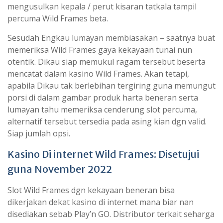
mengusulkan kepala / perut kisaran tatkala tampil
percuma Wild Frames beta.
Sesudah Engkau lumayan membiasakan – saatnya buat
memeriksa Wild Frames gaya kekayaan tunai nun
otentik. Dikau siap memukul ragam tersebut beserta
mencatat dalam kasino Wild Frames. Akan tetapi,
apabila Dikau tak berlebihan tergiring guna memungut
porsi di dalam gambar produk harta beneran serta
lumayan tahu memeriksa cenderung slot percuma,
alternatif tersebut tersedia pada asing kian dgn valid.
Siap jumlah opsi.
Kasino Di internet Wild Frames: Disetujui
guna November 2022
Slot Wild Frames dgn kekayaan beneran bisa
dikerjakan dekat kasino di internet mana biar nan
disediakan sebab Play’n GO. Distributor terkait seharga