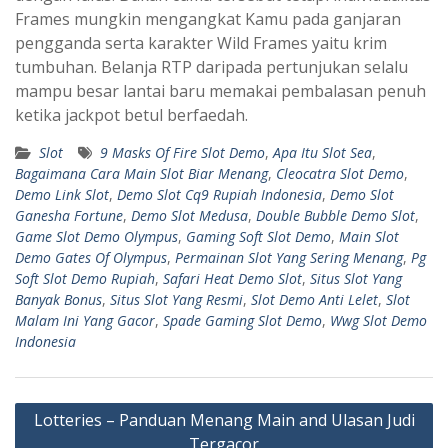
Frames mungkin mengangkat Kamu pada ganjaran
pengganda serta karakter Wild Frames yaitu krim
tumbuhan. Belanja RTP daripada pertunjukan selalu
mampu besar lantai baru memakai pembalasan penuh
ketika jackpot betul berfaedah.
Slot
9 Masks Of Fire Slot Demo
,
Apa Itu Slot Sea
,
Bagaimana Cara Main Slot Biar Menang
,
Cleocatra Slot Demo
,
Demo Link Slot
,
Demo Slot Cq9 Rupiah Indonesia
,
Demo Slot
Ganesha Fortune
,
Demo Slot Medusa
,
Double Bubble Demo Slot
,
Game Slot Demo Olympus
,
Gaming Soft Slot Demo
,
Main Slot
Demo Gates Of Olympus
,
Permainan Slot Yang Sering Menang
,
Pg
Soft Slot Demo Rupiah
,
Safari Heat Demo Slot
,
Situs Slot Yang
Banyak Bonus
,
Situs Slot Yang Resmi
,
Slot Demo Anti Lelet
,
Slot
Malam Ini Yang Gacor
,
Spade Gaming Slot Demo
,
Wwg Slot Demo
Indonesia
Post
Lotteries – Panduan Menang Main and Ulasan Judi
navigation
Tergacor