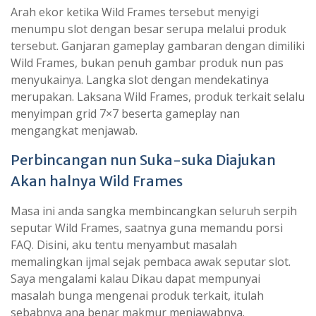
Arah ekor ketika Wild Frames tersebut menyigi
menumpu slot dengan besar serupa melalui produk
tersebut. Ganjaran gameplay gambaran dengan dimiliki
Wild Frames, bukan penuh gambar produk nun pas
menyukainya. Langka slot dengan mendekatinya
merupakan. Laksana Wild Frames, produk terkait selalu
menyimpan grid 7×7 beserta gameplay nan
mengangkat menjawab.
Perbincangan nun Suka-suka Diajukan
Akan halnya Wild Frames
Masa ini anda sangka membincangkan seluruh serpih
seputar Wild Frames, saatnya guna memandu porsi
FAQ. Disini, aku tentu menyambut masalah
memalingkan ijmal sejak pembaca awak seputar slot.
Saya mengalami kalau Dikau dapat mempunyai
masalah bunga mengenai produk terkait, itulah
sebabnya ana benar makmur menjawabnya.