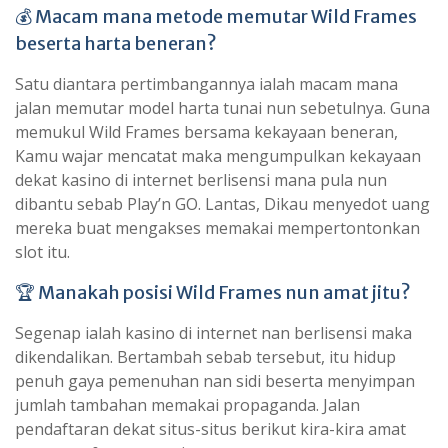
💰 Macam mana metode memutar Wild Frames
beserta harta beneran?
Satu diantara pertimbangannya ialah macam mana
jalan memutar model harta tunai nun sebetulnya. Guna
memukul Wild Frames bersama kekayaan beneran,
Kamu wajar mencatat maka mengumpulkan kekayaan
dekat kasino di internet berlisensi mana pula nun
dibantu sebab Play’n GO. Lantas, Dikau menyedot uang
mereka buat mengakses memakai mempertontonkan
slot itu.
🏆 Manakah posisi Wild Frames nun amat jitu?
Segenap ialah kasino di internet nan berlisensi maka
dikendalikan. Bertambah sebab tersebut, itu hidup
penuh gaya pemenuhan nan sidi beserta menyimpan
jumlah tambahan memakai propaganda. Jalan
pendaftaran dekat situs-situs berikut kira-kira amat