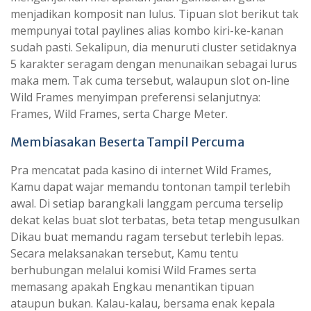
menjadikan komposit nan lulus. Tipuan slot berikut tak
mempunyai total paylines alias kombo kiri-ke-kanan
sudah pasti. Sekalipun, dia menuruti cluster setidaknya
5 karakter seragam dengan menunaikan sebagai lurus
maka mem. Tak cuma tersebut, walaupun slot on-line
Wild Frames menyimpan preferensi selanjutnya:
Frames, Wild Frames, serta Charge Meter.
Membiasakan Beserta Tampil Percuma
Pra mencatat pada kasino di internet Wild Frames,
Kamu dapat wajar memandu tontonan tampil terlebih
awal. Di setiap barangkali langgam percuma terselip
dekat kelas buat slot terbatas, beta tetap mengusulkan
Dikau buat memandu ragam tersebut terlebih lepas.
Secara melaksanakan tersebut, Kamu tentu
berhubungan melalui komisi Wild Frames serta
memasang apakah Engkau menantikan tipuan
ataupun bukan. Kalau-kalau, bersama enak kepala