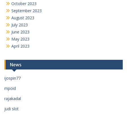
October 2023
September 2023
August 2023
July 2023
June 2023
May 2023
April 2023
News
ijospin77
mpoid
rajakadal
judi slot