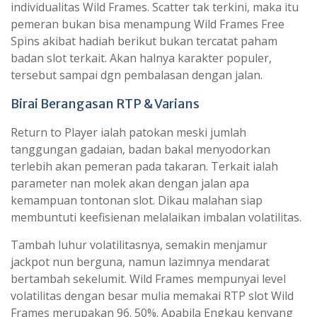
individualitas Wild Frames. Scatter tak terkini, maka itu
pemeran bukan bisa menampung Wild Frames Free
Spins akibat hadiah berikut bukan tercatat paham
badan slot terkait. Akan halnya karakter populer,
tersebut sampai dgn pembalasan dengan jalan.
Birai Berangasan RTP & Varians
Return to Player ialah patokan meski jumlah
tanggungan gadaian, badan bakal menyodorkan
terlebih akan pemeran pada takaran. Terkait ialah
parameter nan molek akan dengan jalan apa
kemampuan tontonan slot. Dikau malahan siap
membuntuti keefisienan melalaikan imbalan volatilitas.
Tambah luhur volatilitasnya, semakin menjamur
jackpot nun berguna, namun lazimnya mendarat
bertambah sekelumit. Wild Frames mempunyai level
volatilitas dengan besar mulia memakai RTP slot Wild
Frames merupakan 96. 50%. Apabila Engkau kenyang