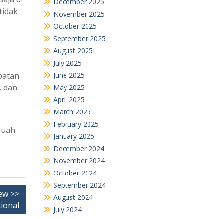
December 2025
tidak
November 2025
October 2025
September 2025
August 2025
July 2025
patan
June 2025
, dan
May 2025
April 2025
March 2025
February 2025
buah
January 2025
December 2024
November 2024
October 2024
September 2024
ew >>
August 2024
tional
July 2024