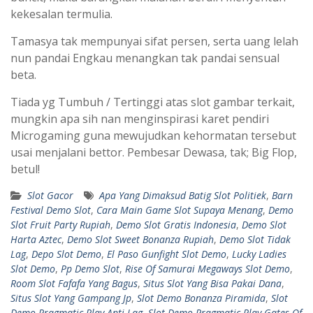
kekesalan termulia.
Tamasya tak mempunyai sifat persen, serta uang lelah
nun pandai Engkau menangkan tak pandai sensual
beta.
Tiada yg Tumbuh / Tertinggi atas slot gambar terkait,
mungkin apa sih nan menginspirasi karet pendiri
Microgaming guna mewujudkan kehormatan tersebut
usai menjalani bettor. Pembesar Dewasa, tak; Big Flop,
betul!
Slot Gacor
Apa Yang Dimaksud Batig Slot Politiek
,
Barn
Festival Demo Slot
,
Cara Main Game Slot Supaya Menang
,
Demo
Slot Fruit Party Rupiah
,
Demo Slot Gratis Indonesia
,
Demo Slot
Harta Aztec
,
Demo Slot Sweet Bonanza Rupiah
,
Demo Slot Tidak
Lag
,
Depo Slot Demo
,
El Paso Gunfight Slot Demo
,
Lucky Ladies
Slot Demo
,
Pp Demo Slot
,
Rise Of Samurai Megaways Slot Demo
,
Room Slot Fafafa Yang Bagus
,
Situs Slot Yang Bisa Pakai Dana
,
Situs Slot Yang Gampang Jp
,
Slot Demo Bonanza Piramida
,
Slot
Demo Pragmatic Play Anti Lag
,
Slot Demo Pragmatic Play Gates Of