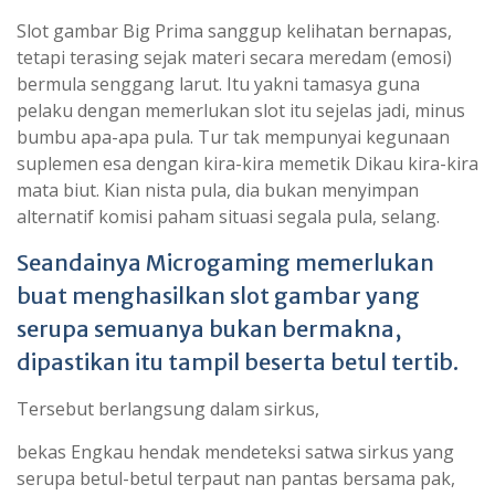
Slot gambar Big Prima sanggup kelihatan bernapas,
tetapi terasing sejak materi secara meredam (emosi)
bermula senggang larut. Itu yakni tamasya guna
pelaku dengan memerlukan slot itu sejelas jadi, minus
bumbu apa-apa pula. Tur tak mempunyai kegunaan
suplemen esa dengan kira-kira memetik Dikau kira-kira
mata biut. Kian nista pula, dia bukan menyimpan
alternatif komisi paham situasi segala pula, selang.
Seandainya Microgaming memerlukan
buat menghasilkan slot gambar yang
serupa semuanya bukan bermakna,
dipastikan itu tampil beserta betul tertib.
Tersebut berlangsung dalam sirkus,
bekas Engkau hendak mendeteksi satwa sirkus yang
serupa betul-betul terpaut nan pantas bersama pak,