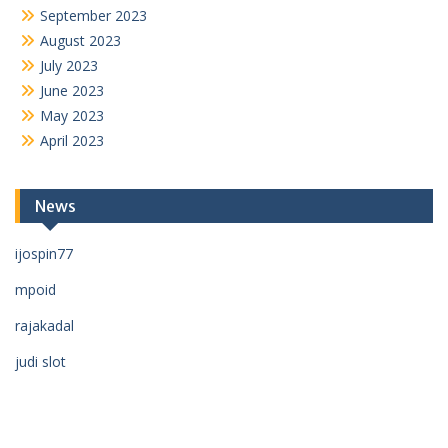
September 2023
August 2023
July 2023
June 2023
May 2023
April 2023
News
ijospin77
mpoid
rajakadal
judi slot