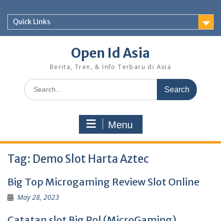
Skip
to
Quick Links
content
Open Id Asia
Berita, Tren, & Info Terbaru di Asia
Search
for:
Menu
Tag:
Demo Slot Harta Aztec
Big Top Microgaming Review Slot Online
May 28, 2023
Catatan slot Big Pol (MicroGaming)