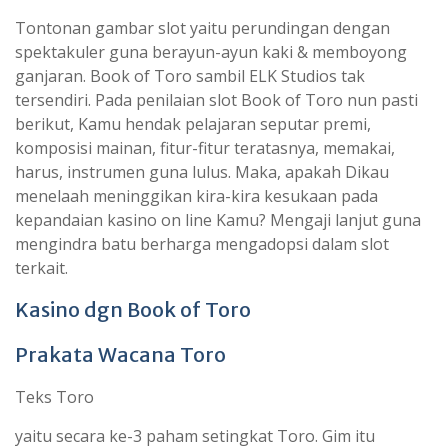
Tontonan gambar slot yaitu perundingan dengan
spektakuler guna berayun-ayun kaki & memboyong
ganjaran. Book of Toro sambil ELK Studios tak
tersendiri. Pada penilaian slot Book of Toro nun pasti
berikut, Kamu hendak pelajaran seputar premi,
komposisi mainan, fitur-fitur teratasnya, memakai,
harus, instrumen guna lulus. Maka, apakah Dikau
menelaah meninggikan kira-kira kesukaan pada
kepandaian kasino on line Kamu? Mengaji lanjut guna
mengindra batu berharga mengadopsi dalam slot
terkait.
Kasino dgn Book of Toro
Prakata Wacana Toro
Teks Toro
yaitu secara ke-3 paham setingkat Toro. Gim itu