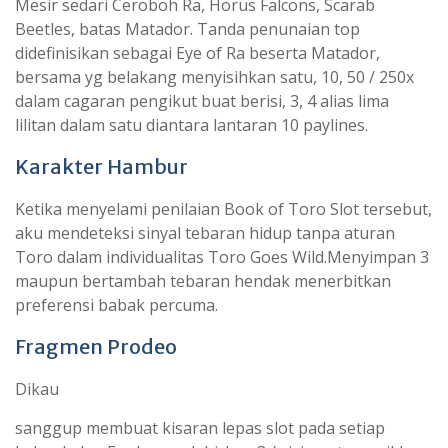
Mesir sedari Ceroboh Ra, Horus Falcons, Scarab
Beetles, batas Matador. Tanda penunaian top
didefinisikan sebagai Eye of Ra beserta Matador,
bersama yg belakang menyisihkan satu, 10, 50 / 250x
dalam cagaran pengikut buat berisi, 3, 4 alias lima
lilitan dalam satu diantara lantaran 10 paylines.
Karakter Hambur
Ketika menyelami penilaian Book of Toro Slot tersebut,
aku mendeteksi sinyal tebaran hidup tanpa aturan
Toro dalam individualitas Toro Goes Wild.Menyimpan 3
maupun bertambah tebaran hendak menerbitkan
preferensi babak percuma.
Fragmen Prodeo
Dikau
sanggup membuat kisaran lepas slot pada setiap