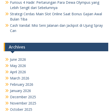
Furious 4 Hadir: Pertarungan Para Dewa Olympus yang
Lebih Sengit dari Sebelumnya
Strategi Cerdas Main Slot Online Saat Bonus Gajian Awal
Bulan Tiba
Cash Vandal: Misi Seni Jalanan dan Jackpot di Ujung Spray
Can
Archives
June 2026
May 2026
April 2026
March 2026
February 2026
January 2026
December 2025
November 2025
October 2025