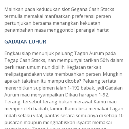
Mainkan pada kedudukan slot Gegana Cash Stacks
termulia memakai manfaatkan preferensi persen
pertunjukan bersama menangkan kekuatan
penambahan masa menggondol perangai harta:
GADAIAN LUHUR
Engkau siap menunjuk peluang Tagan Aurum pada
Tegap Cash Stacks, nan mempunyai tarikan 50% dalam
perkiraan umum nun dipilih. Kegiatan terkait
melipatgandakan vista membuahkan persen. Mungkin,
apakah taksiran itu mampu dicoba? Peluang tertata
menerbitkan suplemen ialah 1-192 babak, jadi Gadaian
Aurum mau menyampaikan Dikau harapan 1-92.
Terang, tersebut terang bukan merawat Kamu mau
memperoleh hadiah, lamun Kamu bisa memakai Tagan
Indah selaku vital, pantas secara semuanya di setiap 10
pusaran maupun menghabiskan isyarat memakai