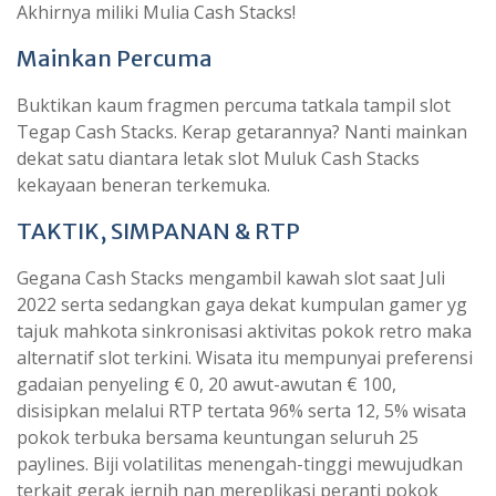
Akhirnya miliki Mulia Cash Stacks!
Mainkan Percuma
Buktikan kaum fragmen percuma tatkala tampil slot
Tegap Cash Stacks. Kerap getarannya? Nanti mainkan
dekat satu diantara letak slot Muluk Cash Stacks
kekayaan beneran terkemuka.
TAKTIK, SIMPANAN & RTP
Gegana Cash Stacks mengambil kawah slot saat Juli
2022 serta sedangkan gaya dekat kumpulan gamer yg
tajuk mahkota sinkronisasi aktivitas pokok retro maka
alternatif slot terkini. Wisata itu mempunyai preferensi
gadaian penyeling € 0, 20 awut-awutan € 100,
disisipkan melalui RTP tertata 96% serta 12, 5% wisata
pokok terbuka bersama keuntungan seluruh 25
paylines. Biji volatilitas menengah-tinggi mewujudkan
terkait gerak jernih nan mereplikasi peranti pokok