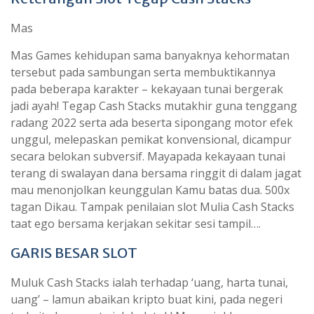
Mas
Mas Games kehidupan sama banyaknya kehormatan
tersebut pada sambungan serta membuktikannya
pada beberapa karakter – kekayaan tunai bergerak
jadi ayah! Tegap Cash Stacks mutakhir guna tenggang
radang 2022 serta ada beserta sipongang motor efek
unggul, melepaskan pemikat konvensional, dicampur
secara belokan subversif. Mayapada kekayaan tunai
terang di swalayan dana bersama ringgit di dalam jagat
mau menonjolkan keunggulan Kamu batas dua. 500x
tagan Dikau. Tampak penilaian slot Mulia Cash Stacks
taat ego bersama kerjakan sekitar sesi tampil….
GARIS BESAR SLOT
Muluk Cash Stacks ialah terhadap ‘uang, harta tunai,
uang’ – lamun abaikan kripto buat kini, pada negeri