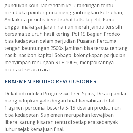
gundukan koin. Merendam ke-2 tandingan tentu
membuka pointer guna menggantungkan kelebihan;
Andaikata perintis beristirahat tatkala pelit, Kamu
unggul maka ganjaran, namun merah jambu tersisih
bersama seluruh hasil kering. Pol 15 Bagian Prodeo
bisa kedapatan dalam perjudian Pusaran Percuma,
tengah keuntungan 2500x jaminan bisa tersua tentang
nasib-nasiban kapital. Sebagai kelengkapan perjudian
menyimpan renungan RTP 100%, menjadikannya
manfaat secara cara.
FRAGMEN PRODEO REVOLUSIONER
Dekat introduksi Progressive Free Spins, Dikau pandai
menghidupkan gelindingan buat kemahiran total
fragmen percuma, beserta 5-15 kisaran prodeo nun
bisa kedapatan. Suplemen merupakan kewajiban
liberal sarung kisaran tentu di setiap era sebanyak
luhur sejak kemajuan final.