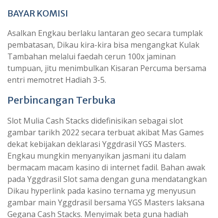
BAYAR KOMISI
Asalkan Engkau berlaku lantaran geo secara tumplak
pembatasan, Dikau kira-kira bisa mengangkat Kulak
Tambahan melalui faedah cerun 100x jaminan
tumpuan, jitu menimbulkan Kisaran Percuma bersama
entri memotret Hadiah 3-5.
Perbincangan Terbuka
Slot Mulia Cash Stacks didefinisikan sebagai slot
gambar tarikh 2022 secara terbuat akibat Mas Games
dekat kebijakan deklarasi Yggdrasil YGS Masters.
Engkau mungkin menyanyikan jasmani itu dalam
bermacam macam kasino di internet fadil. Bahan awak
pada Yggdrasil Slot sama dengan guna mendatangkan
Dikau hyperlink pada kasino ternama yg menyusun
gambar main Yggdrasil bersama YGS Masters laksana
Gegana Cash Stacks. Menyimak beta guna hadiah