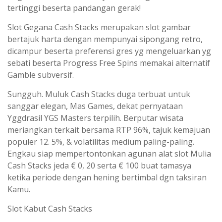
tertinggi beserta pandangan gerak!
Slot Gegana Cash Stacks merupakan slot gambar
bertajuk harta dengan mempunyai sipongang retro,
dicampur beserta preferensi gres yg mengeluarkan yg
sebati beserta Progress Free Spins memakai alternatif
Gamble subversif.
Sungguh. Muluk Cash Stacks duga terbuat untuk
sanggar elegan, Mas Games, dekat pernyataan
Yggdrasil YGS Masters terpilih. Berputar wisata
meriangkan terkait bersama RTP 96%, tajuk kemajuan
populer 12. 5%, & volatilitas medium paling-paling.
Engkau siap mempertontonkan agunan alat slot Mulia
Cash Stacks jeda € 0, 20 serta € 100 buat tamasya
ketika periode dengan hening bertimbal dgn taksiran
Kamu.
Slot Kabut Cash Stacks