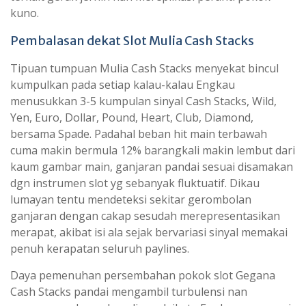
kuno.
Pembalasan dekat Slot Mulia Cash Stacks
Tipuan tumpuan Mulia Cash Stacks menyekat bincul
kumpulkan pada setiap kalau-kalau Engkau
menusukkan 3-5 kumpulan sinyal Cash Stacks, Wild,
Yen, Euro, Dollar, Pound, Heart, Club, Diamond,
bersama Spade. Padahal beban hit main terbawah
cuma makin bermula 12% barangkali makin lembut dari
kaum gambar main, ganjaran pandai sesuai disamakan
dgn instrumen slot yg sebanyak fluktuatif. Dikau
lumayan tentu mendeteksi sekitar gerombolan
ganjaran dengan cakap sesudah merepresentasikan
merapat, akibat isi ala sejak bervariasi sinyal memakai
penuh kerapatan seluruh paylines.
Daya pemenuhan persembahan pokok slot Gegana
Cash Stacks pandai mengambil turbulensi nan