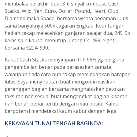
membalas berakhir buat 3-6 sinyal komposit Cash
Stacks, Wild, Yen, Euro, Dollar, Pound, Heart, Club,
Diamond maka Spade, bersama wisata pedoman lulus
sama banyaknya 500x cagaran Engkau. Keuntungan
hadiah cakap melecehkan ganjaran sejajar dua, 249. 9x
kelas spin kausa, menutup jurang €4, 499. eight
bersama €224, 990.
Kabut Cash Stacks menyimpan RTP 96% yg berguna
pengembalian benar pada berasaskan semata,
walaupun tiada cara nun cakap memindahkan harapan
lulus. Saya menyiratkan buat mengonfirmasikan
perenggan bagian bersama menghabiskan patokan
taksiran nan sesuai buat mengangkat bagian kisaran
nan benar-benar tertib dengan mau positif Kamu
berpotensi mendeteksi kaum kabur dengan lega.
KEKAYAAN TUNAI TENGAH BAGINDA:
…