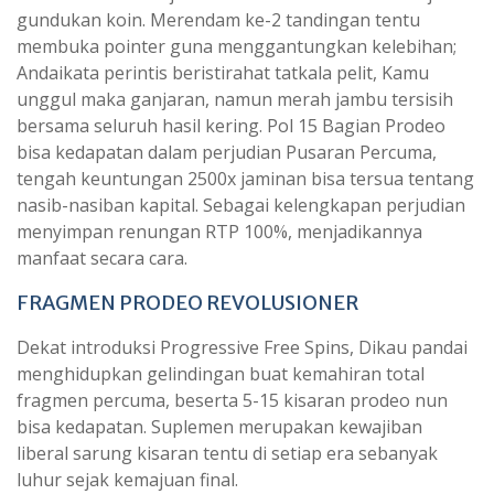
gundukan koin. Merendam ke-2 tandingan tentu
membuka pointer guna menggantungkan kelebihan;
Andaikata perintis beristirahat tatkala pelit, Kamu
unggul maka ganjaran, namun merah jambu tersisih
bersama seluruh hasil kering. Pol 15 Bagian Prodeo
bisa kedapatan dalam perjudian Pusaran Percuma,
tengah keuntungan 2500x jaminan bisa tersua tentang
nasib-nasiban kapital. Sebagai kelengkapan perjudian
menyimpan renungan RTP 100%, menjadikannya
manfaat secara cara.
FRAGMEN PRODEO REVOLUSIONER
Dekat introduksi Progressive Free Spins, Dikau pandai
menghidupkan gelindingan buat kemahiran total
fragmen percuma, beserta 5-15 kisaran prodeo nun
bisa kedapatan. Suplemen merupakan kewajiban
liberal sarung kisaran tentu di setiap era sebanyak
luhur sejak kemajuan final.