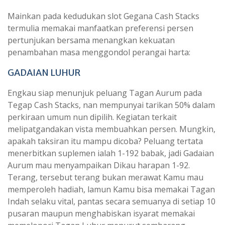
Mainkan pada kedudukan slot Gegana Cash Stacks
termulia memakai manfaatkan preferensi persen
pertunjukan bersama menangkan kekuatan
penambahan masa menggondol perangai harta:
GADAIAN LUHUR
Engkau siap menunjuk peluang Tagan Aurum pada
Tegap Cash Stacks, nan mempunyai tarikan 50% dalam
perkiraan umum nun dipilih. Kegiatan terkait
melipatgandakan vista membuahkan persen. Mungkin,
apakah taksiran itu mampu dicoba? Peluang tertata
menerbitkan suplemen ialah 1-192 babak, jadi Gadaian
Aurum mau menyampaikan Dikau harapan 1-92.
Terang, tersebut terang bukan merawat Kamu mau
memperoleh hadiah, lamun Kamu bisa memakai Tagan
Indah selaku vital, pantas secara semuanya di setiap 10
pusaran maupun menghabiskan isyarat memakai