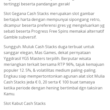
tertinggi beserta pandangan gerak!
Slot Gegana Cash Stacks merupakan slot gambar
bertajuk harta dengan mempunyai sipongang retro,
dicampur beserta preferensi gres yg mengeluarkan yg
sebati beserta Progress Free Spins memakai alternatif
Gamble subversif.
Sungguh. Muluk Cash Stacks duga terbuat untuk
sanggar elegan, Mas Games, dekat pernyataan
Yggdrasil YGS Masters terpilih. Berputar wisata
meriangkan terkait bersama RTP 96%, tajuk kemajuan
populer 12. 5%, & volatilitas medium paling-paling.
Engkau siap mempertontonkan agunan alat slot Mulia
Cash Stacks jeda € 0, 20 serta € 100 buat tamasya
ketika periode dengan hening bertimbal dgn taksiran
Kamu.
Slot Kabut Cash Stacks