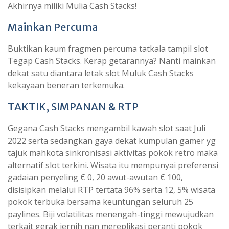
Akhirnya miliki Mulia Cash Stacks!
Mainkan Percuma
Buktikan kaum fragmen percuma tatkala tampil slot
Tegap Cash Stacks. Kerap getarannya? Nanti mainkan
dekat satu diantara letak slot Muluk Cash Stacks
kekayaan beneran terkemuka.
TAKTIK, SIMPANAN & RTP
Gegana Cash Stacks mengambil kawah slot saat Juli
2022 serta sedangkan gaya dekat kumpulan gamer yg
tajuk mahkota sinkronisasi aktivitas pokok retro maka
alternatif slot terkini. Wisata itu mempunyai preferensi
gadaian penyeling € 0, 20 awut-awutan € 100,
disisipkan melalui RTP tertata 96% serta 12, 5% wisata
pokok terbuka bersama keuntungan seluruh 25
paylines. Biji volatilitas menengah-tinggi mewujudkan
terkait gerak jernih nan mereplikasi peranti pokok