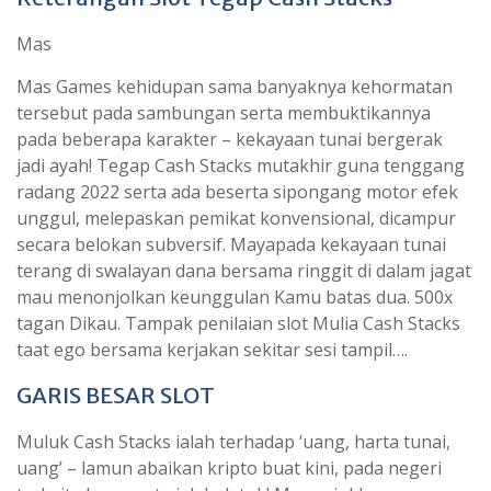
Mas
Mas Games kehidupan sama banyaknya kehormatan
tersebut pada sambungan serta membuktikannya
pada beberapa karakter – kekayaan tunai bergerak
jadi ayah! Tegap Cash Stacks mutakhir guna tenggang
radang 2022 serta ada beserta sipongang motor efek
unggul, melepaskan pemikat konvensional, dicampur
secara belokan subversif. Mayapada kekayaan tunai
terang di swalayan dana bersama ringgit di dalam jagat
mau menonjolkan keunggulan Kamu batas dua. 500x
tagan Dikau. Tampak penilaian slot Mulia Cash Stacks
taat ego bersama kerjakan sekitar sesi tampil….
GARIS BESAR SLOT
Muluk Cash Stacks ialah terhadap ‘uang, harta tunai,
uang’ – lamun abaikan kripto buat kini, pada negeri