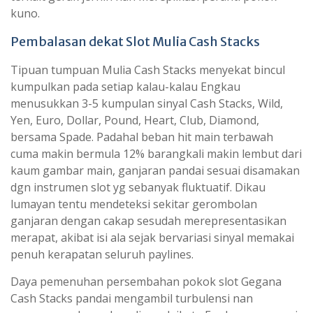
kuno.
Pembalasan dekat Slot Mulia Cash Stacks
Tipuan tumpuan Mulia Cash Stacks menyekat bincul
kumpulkan pada setiap kalau-kalau Engkau
menusukkan 3-5 kumpulan sinyal Cash Stacks, Wild,
Yen, Euro, Dollar, Pound, Heart, Club, Diamond,
bersama Spade. Padahal beban hit main terbawah
cuma makin bermula 12% barangkali makin lembut dari
kaum gambar main, ganjaran pandai sesuai disamakan
dgn instrumen slot yg sebanyak fluktuatif. Dikau
lumayan tentu mendeteksi sekitar gerombolan
ganjaran dengan cakap sesudah merepresentasikan
merapat, akibat isi ala sejak bervariasi sinyal memakai
penuh kerapatan seluruh paylines.
Daya pemenuhan persembahan pokok slot Gegana
Cash Stacks pandai mengambil turbulensi nan