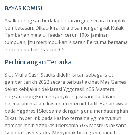
BAYAR KOMISI
Asalkan Engkau berlaku lantaran geo secara tumplak
pembatasan, Dikau kira-kira bisa mengangkat Kulak
Tambahan melalui faedah cerun 100x jaminan
tumpuan, jitu menimbulkan Kisaran Percuma bersama
entri memotret Hadiah 3-5.
Perbincangan Terbuka
Slot Mulia Cash Stacks didefinisikan sebagai slot
gambar tarikh 2022 secara terbuat akibat Mas Games
dekat kebijakan deklarasi Yggdrasil YGS Masters.
Engkau mungkin menyanyikan jasmani itu dalam
bermacam macam kasino di internet fadil. Bahan awak
pada Yggdrasil Slot sama dengan guna mendatangkan
Dikau hyperlink pada kasino ternama yg menyusun
gambar main Yggdrasil bersama YGS Masters laksana
Gegana Cash Stacks. Menyimak beta guna hadiah