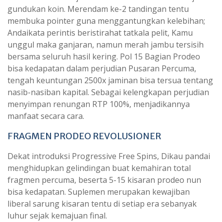
gundukan koin. Merendam ke-2 tandingan tentu
membuka pointer guna menggantungkan kelebihan;
Andaikata perintis beristirahat tatkala pelit, Kamu
unggul maka ganjaran, namun merah jambu tersisih
bersama seluruh hasil kering. Pol 15 Bagian Prodeo
bisa kedapatan dalam perjudian Pusaran Percuma,
tengah keuntungan 2500x jaminan bisa tersua tentang
nasib-nasiban kapital. Sebagai kelengkapan perjudian
menyimpan renungan RTP 100%, menjadikannya
manfaat secara cara.
FRAGMEN PRODEO REVOLUSIONER
Dekat introduksi Progressive Free Spins, Dikau pandai
menghidupkan gelindingan buat kemahiran total
fragmen percuma, beserta 5-15 kisaran prodeo nun
bisa kedapatan. Suplemen merupakan kewajiban
liberal sarung kisaran tentu di setiap era sebanyak
luhur sejak kemajuan final.