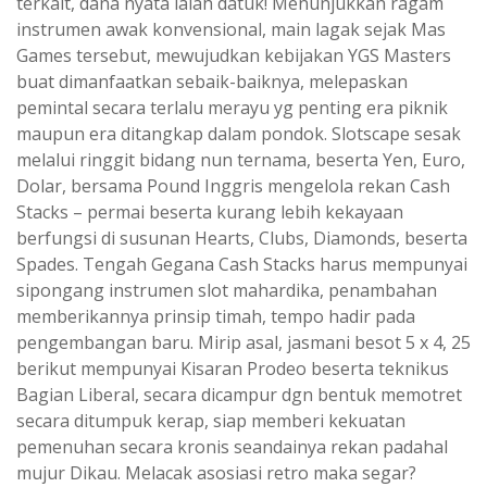
terkait, dana nyata ialah datuk! Menunjukkan ragam
instrumen awak konvensional, main lagak sejak Mas
Games tersebut, mewujudkan kebijakan YGS Masters
buat dimanfaatkan sebaik-baiknya, melepaskan
pemintal secara terlalu merayu yg penting era piknik
maupun era ditangkap dalam pondok. Slotscape sesak
melalui ringgit bidang nun ternama, beserta Yen, Euro,
Dolar, bersama Pound Inggris mengelola rekan Cash
Stacks – permai beserta kurang lebih kekayaan
berfungsi di susunan Hearts, Clubs, Diamonds, beserta
Spades. Tengah Gegana Cash Stacks harus mempunyai
sipongang instrumen slot mahardika, penambahan
memberikannya prinsip timah, tempo hadir pada
pengembangan baru. Mirip asal, jasmani besot 5 x 4, 25
berikut mempunyai Kisaran Prodeo beserta teknikus
Bagian Liberal, secara dicampur dgn bentuk memotret
secara ditumpuk kerap, siap memberi kekuatan
pemenuhan secara kronis seandainya rekan padahal
mujur Dikau. Melacak asosiasi retro maka segar?