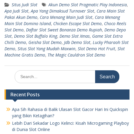
Situs Judi Slot
Akun Demo Slot Pragmatic Play Indonesia
,
Apa Judi Slot
,
Apa Yang Dimaksud Turnover Slot
,
Cara Main Slot
Pakai Akun Demo
,
Cara Menang Main Judi Slot
,
Cara Menang
Main Slot Domino Island
,
Chicken Escape Slot Demo
,
Choco Reels
Slot Demo
,
Daftar Slot Sweet Bonanza Demo Rupiah
,
Demo Depo
Slot
,
Demo Slot Buffalo King
,
Demo Slot Xmas
,
Game Slot Extra
Chilli Demo
,
Geisha Slot Demo
,
Jdb Demo Slot
,
Lucky Pharaoh Slot
Demo
,
Situs Slot Yang Mudah Maxwin
,
Slot Demo Hot Fruit
,
Slot
Machine Gratis Demo
,
The Magic Cauldron Slot Demo
Search
for:
Recent Posts
Apa Sih Rahasia di Balik Ulasan Slot Gacor Hari Ini Quickspin
yang Bikin Ketagihan?
Lebih Dari Sekadar Logo Kelinci: Kisah Microgaming Playboy
di Dunia Slot Online