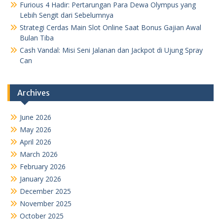
Furious 4 Hadir: Pertarungan Para Dewa Olympus yang
Lebih Sengit dari Sebelumnya
Strategi Cerdas Main Slot Online Saat Bonus Gajian Awal
Bulan Tiba
Cash Vandal: Misi Seni Jalanan dan Jackpot di Ujung Spray
Can
Archives
June 2026
May 2026
April 2026
March 2026
February 2026
January 2026
December 2025
November 2025
October 2025