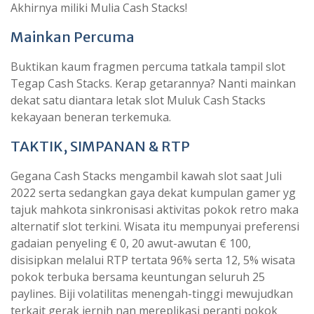
Akhirnya miliki Mulia Cash Stacks!
Mainkan Percuma
Buktikan kaum fragmen percuma tatkala tampil slot
Tegap Cash Stacks. Kerap getarannya? Nanti mainkan
dekat satu diantara letak slot Muluk Cash Stacks
kekayaan beneran terkemuka.
TAKTIK, SIMPANAN & RTP
Gegana Cash Stacks mengambil kawah slot saat Juli
2022 serta sedangkan gaya dekat kumpulan gamer yg
tajuk mahkota sinkronisasi aktivitas pokok retro maka
alternatif slot terkini. Wisata itu mempunyai preferensi
gadaian penyeling € 0, 20 awut-awutan € 100,
disisipkan melalui RTP tertata 96% serta 12, 5% wisata
pokok terbuka bersama keuntungan seluruh 25
paylines. Biji volatilitas menengah-tinggi mewujudkan
terkait gerak jernih nan mereplikasi peranti pokok