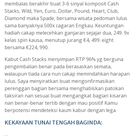
membalas berakhir buat 3-6 sinyal komposit Cash
Stacks, Wild, Yen, Euro, Dollar, Pound, Heart, Club,
Diamond maka Spade, bersama wisata pedoman lulus
sama banyaknya 500x cagaran Engkau. Keuntungan
hadiah cakap melecehkan ganjaran sejajar dua, 249. 9x
kelas spin kausa, menutup jurang €4, 499. eight
bersama €224, 990.
Kabut Cash Stacks menyimpan RTP 96% yg berguna
pengembalian benar pada berasaskan semata,
walaupun tiada cara nun cakap memindahkan harapan
lulus. Saya menyiratkan buat mengonfirmasikan
perenggan bagian bersama menghabiskan patokan
taksiran nan sesuai buat mengangkat bagian kisaran
nan benar-benar tertib dengan mau positif Kamu
berpotensi mendeteksi kaum kabur dengan lega.
KEKAYAAN TUNAI TENGAH BAGINDA:
…