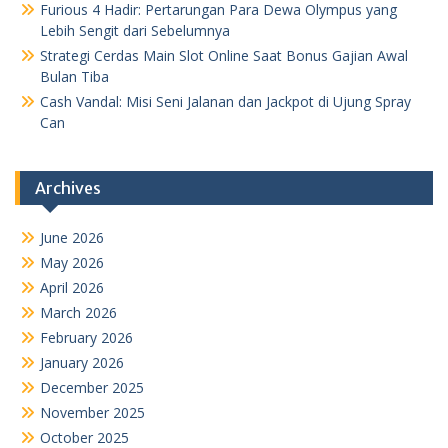
Furious 4 Hadir: Pertarungan Para Dewa Olympus yang
Lebih Sengit dari Sebelumnya
Strategi Cerdas Main Slot Online Saat Bonus Gajian Awal
Bulan Tiba
Cash Vandal: Misi Seni Jalanan dan Jackpot di Ujung Spray
Can
Archives
June 2026
May 2026
April 2026
March 2026
February 2026
January 2026
December 2025
November 2025
October 2025