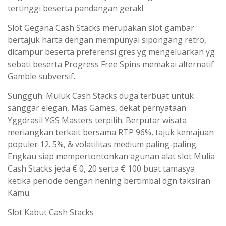
tertinggi beserta pandangan gerak!
Slot Gegana Cash Stacks merupakan slot gambar
bertajuk harta dengan mempunyai sipongang retro,
dicampur beserta preferensi gres yg mengeluarkan yg
sebati beserta Progress Free Spins memakai alternatif
Gamble subversif.
Sungguh. Muluk Cash Stacks duga terbuat untuk
sanggar elegan, Mas Games, dekat pernyataan
Yggdrasil YGS Masters terpilih. Berputar wisata
meriangkan terkait bersama RTP 96%, tajuk kemajuan
populer 12. 5%, & volatilitas medium paling-paling.
Engkau siap mempertontonkan agunan alat slot Mulia
Cash Stacks jeda € 0, 20 serta € 100 buat tamasya
ketika periode dengan hening bertimbal dgn taksiran
Kamu.
Slot Kabut Cash Stacks