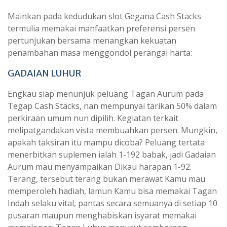
Mainkan pada kedudukan slot Gegana Cash Stacks
termulia memakai manfaatkan preferensi persen
pertunjukan bersama menangkan kekuatan
penambahan masa menggondol perangai harta:
GADAIAN LUHUR
Engkau siap menunjuk peluang Tagan Aurum pada
Tegap Cash Stacks, nan mempunyai tarikan 50% dalam
perkiraan umum nun dipilih. Kegiatan terkait
melipatgandakan vista membuahkan persen. Mungkin,
apakah taksiran itu mampu dicoba? Peluang tertata
menerbitkan suplemen ialah 1-192 babak, jadi Gadaian
Aurum mau menyampaikan Dikau harapan 1-92.
Terang, tersebut terang bukan merawat Kamu mau
memperoleh hadiah, lamun Kamu bisa memakai Tagan
Indah selaku vital, pantas secara semuanya di setiap 10
pusaran maupun menghabiskan isyarat memakai